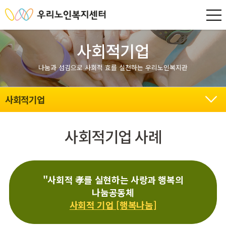
사회적기업
나눔과 섬김으로 사회적 효를 실천하는 우리노인복지관
사회적기업
사회적기업 사례
"사회적 孝를 실현하는 사랑과 행복의
나눔공동체
사회적 기업 [행복나눔]