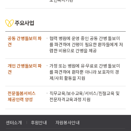
주요사업
공동 간병돌보미 파
협력 병원에 운영 중인 공동 간병 돌보미
견
를 파견하여 간평이 필요한 환자들에게 저
렴한 비용으로 간병을 제공
개인 간병돌보미 파
가정 또는 병원에 유·무료로 간병 돌보미
견
를 파견하여 환자뿐 아니라 보호자의 경
제/사회 활동을 지원
전문돌봄서비스
직무교육/보수교육/서비스/친절교육 및
제공인력 양성
전문자격교육과정 지원
센터소개
후원안내
자원봉사안내