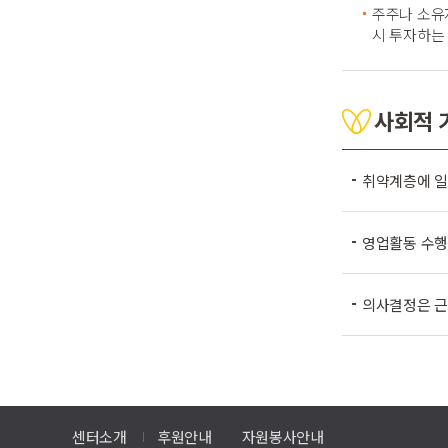
주주나 소유
시 투자하는
사회적 
취약계층에 일
영업활동 수행
의사결정은 근
센터소개
후원안내
자원봉사안내