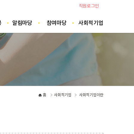
직원로그인
봉
알림마당
참여마당
사회적기업
홈
사회적기업
사회적기업이란