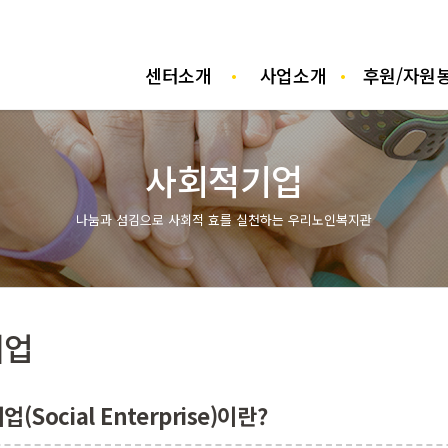
센터소개
사업소개
후원/자원
사
사회적기업
나눔과 섬김으로 사회적 효를 실천하는 우리노인복지관
기업
(Social Enterprise)이란?