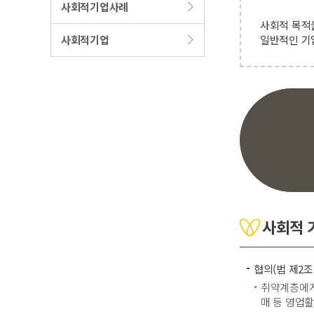
사회적기업사례
사회적 목적
사회적기업
일반적인 기
사회적 
협의(법 제2조
취약계층에게
매 등 영업