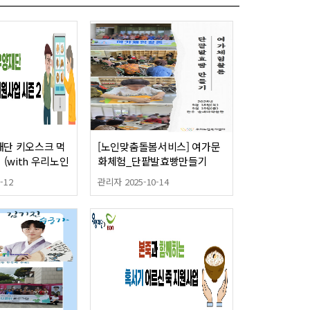
양재단 키오스크 먹
[노인맞춤돌봄서비스] 여가문
(with 우리노인
화체험_단팥발효빵만들기
-12
관리자 2025-10-14