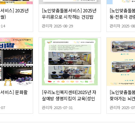
비스] 2025년
[노인맞춤돌봄서비스] 2025년
[노인맞춤돌봄
쌀)
우리콩으로 시작하는 건강밥
동-전통극 관
상(영양교육)
-14
관리자 2025-08-29
관리자 2025-08
서비스] 문화활
[우리노인복지센터]2025년 자
[노인맞춤돌봄
살예방 생명지킴이 교육(성인
찾아가는 뇌
문해)
-07
관리자 2025-07-31
관리자 2025-07