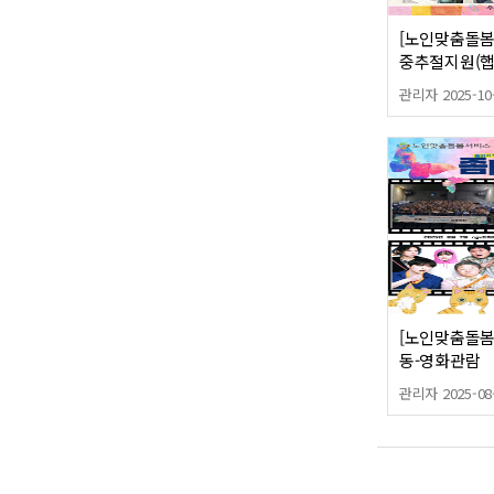
[노인맞춤돌봄서
중추절지원(햅
관리자 2025-10
[노인맞춤돌봄
동-영화관람
관리자 2025-08