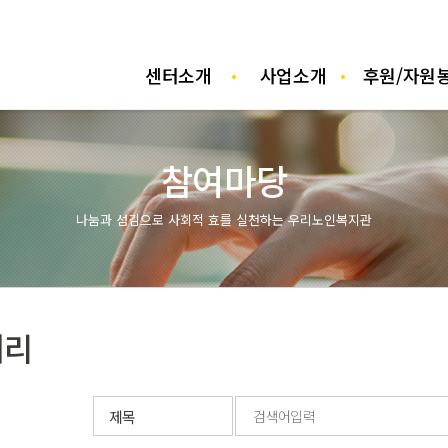
센터소개
사업소개
후원/자원
사
참여마당
나눔과 섬김으로 사회적 효를 실천하는 우리노인복지관
러리