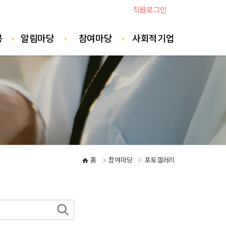
직원로그인
봉
알림마당
참여마당
사회적기업
홈
참여마당
포토갤러리