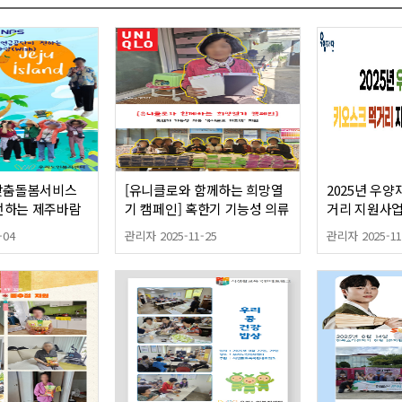
인맞춤돌봄서비스
[유니클로와 함께하는 희망열
2025년 우
전하는 제주바람
기 캠페인] 혹한기 기능성 의류
거리 지원사업 
(히트텍) 지원
복지센터)
-04
관리자 2025-11-25
관리자 2025-11