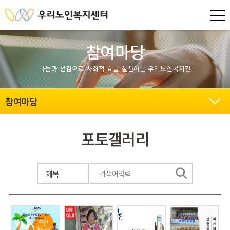
참여마당
나눔과 섬김으로 사회적 효를 실천하는 우리노인복지관
참여마당
포토갤러리